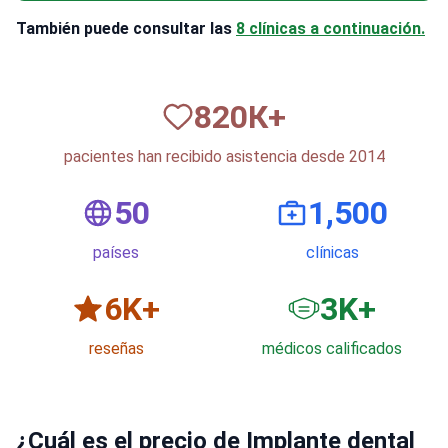
También puede consultar las
8 clínicas a continuación.
820
К+
pacientes han recibido asistencia desde 2014
50
1,500
países
clínicas
6
K+
3
K+
reseñas
médicos calificados
¿Cuál es el precio de Implante dental