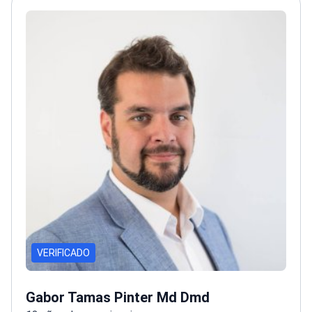
del paciente del 98%
VERIFICADO
Gabor Tamas Pinter Md Dmd