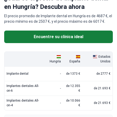
en Hungría? Descubra ahora
El precio promedio de Implante dental en Hungría es de 4687 €, el
precio mínimo es de 2507 €, y el precio máximo es de 6017 €.
Encuentre su clínica ideal
Estados
Hungría
España
Unidos
Implante dental
-
de 1373 €
de 2777 €
Implantes dentales All-
de 12.355
-
de 21.693 €
on-6
€
Implantes dentales All-
de 10.066
-
de 21.693 €
on-4
€