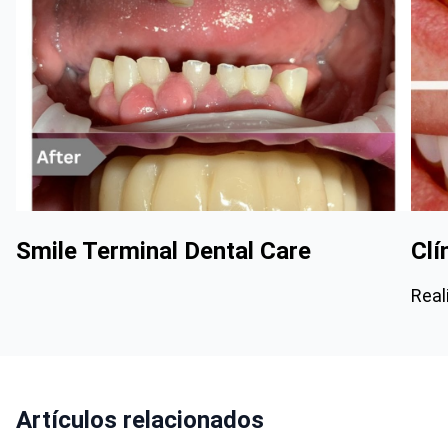
Smile Terminal Dental Care
Clí
Real
Artículos relacionados