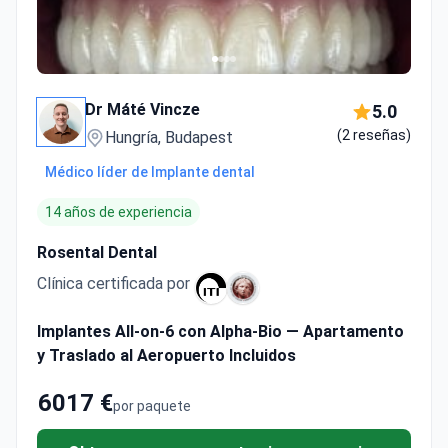
Dr Máté Vincze
5.0
(2 reseñas)
Hungría, Budapest
Médico líder de Implante dental
14 años de experiencia
Rosental Dental
Clínica certificada por
Implantes All-on-6 con Alpha-Bio — Apartamento
y Traslado al Aeropuerto Incluidos
6017 €
por paquete