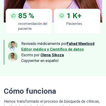
85
%
1
K+
recomendación del
Pacientes
paciente
Revisado médicamente por
Fahad Mawlood
Editor médico y Científico de datos
Escrito por
Olena Sikoza
Сopywriter en español
Cómo funciona
Hemos transformado el proceso de búsqueda de clínicas,