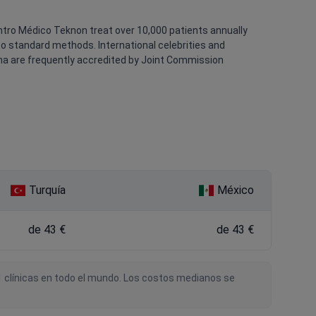
entro Médico Teknon treat over 10,000 patients annually
 standard methods. International celebrities and
ona are frequently accredited by Joint Commission
Turquía
México
de 43 €
de 43 €
21 clínicas en todo el mundo. Los costos medianos se