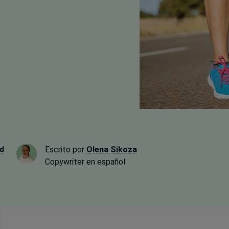
d
Escrito por
Olena Sikoza
Сopywriter en español