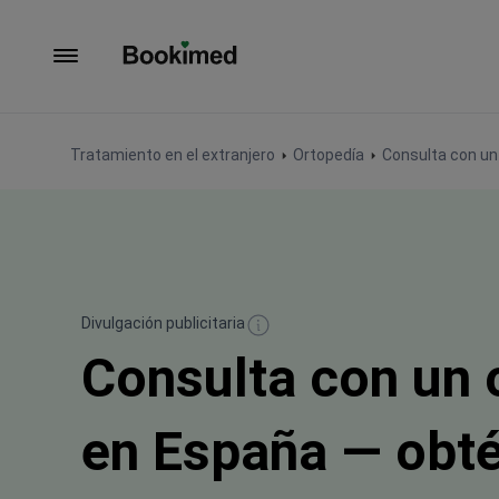
Ir a inicio
Tratamiento en el extranjero
Ortopedía
Consulta con un
Divulgación publicitaria
Consulta con un 
en España — obté