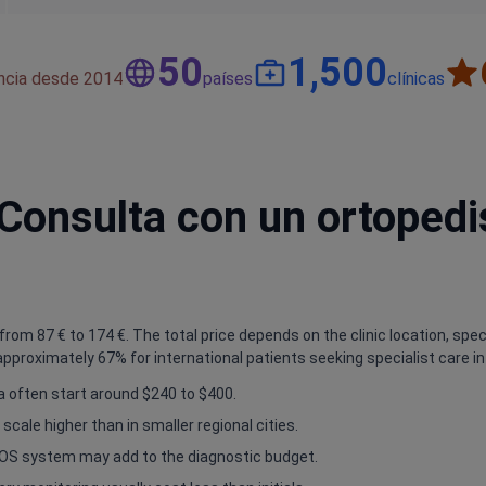
50
1,500
encia desde 2014
países
clínicas
 Consulta con un ortoped
rom 87 € to 174 €. The total price depends on the clinic location, speci
approximately 67% for international patients seeking specialist care in
na often start around $240 to $400.
cale higher than in smaller regional cities.
 EOS system may add to the diagnostic budget.