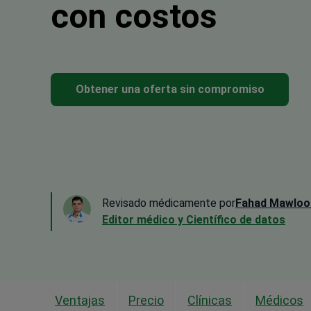
con costos
Obtener una oferta sin compromiso
Revisado médicamente por
Fahad Mawloo
Editor médico y Científico de datos
Ventajas
Precio
Clínicas
Médicos