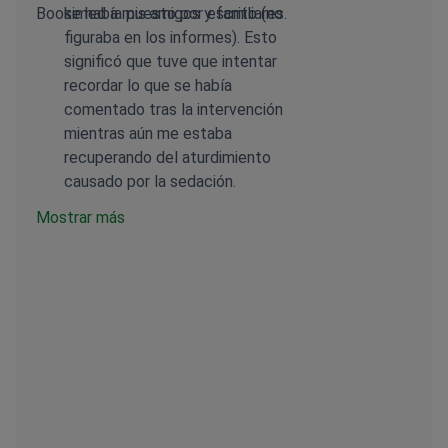
Bookimed a mis amigos y familiares.
se había puesto por escrito (no
figuraba en los informes). Esto
significó que tuve que intentar
recordar lo que se había
comentado tras la intervención
mientras aún me estaba
recuperando del aturdimiento
causado por la sedación.
Mostrar más