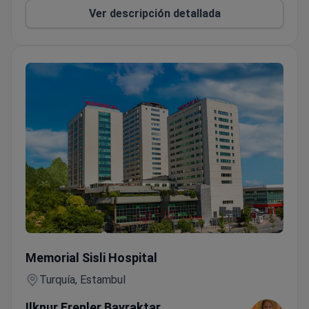
Ver descripción detallada
Laparoscopia diagnóstica (cirugía general)
Memorial Sisli Hospital
Turquía, Estambul
Ilknur Erenler Bayraktar