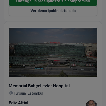
Obtenga un presupuesto sin compromiso
Ver descripción detallada
Laparoscopia diagnóstica (ginecología)
Memorial Bahçelievler Hospital
Turquía, Estambul
Ediz Altinli