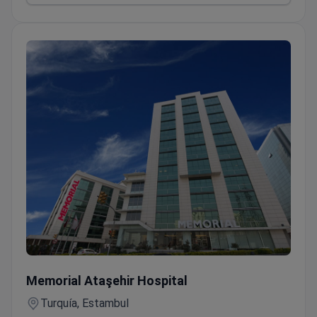
Laparoscopia diagnóstica (ginecología)
Memorial Ataşehir Hospital
Turquía, Estambul