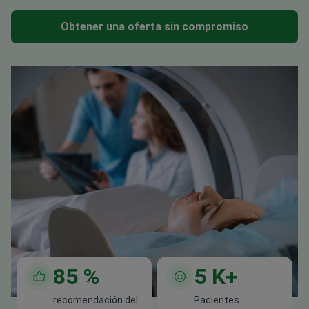
Obtener una oferta sin compromiso
85
%
5
K+
recomendación del
Pacientes