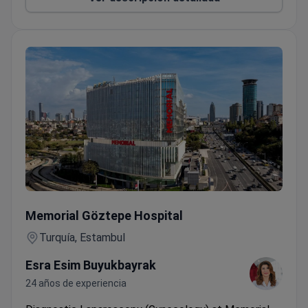
Laparoscopia diagnóstica (ginecología)
Memorial Göztepe Hospital
Turquía, Estambul
Esra Esim Buyukbayrak
24 años de experiencia