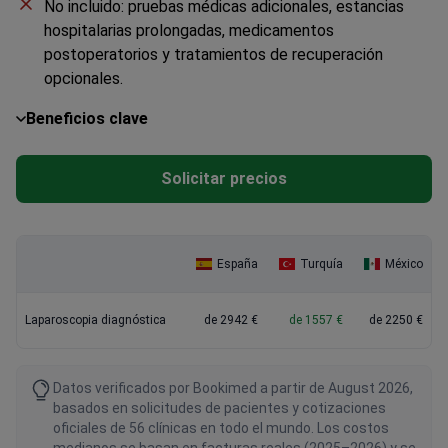
No incluido: pruebas médicas adicionales, estancias
hospitalarias prolongadas, medicamentos
postoperatorios y tratamientos de recuperación
opcionales.
Beneficios clave
Solicitar precios
España
Turquía
México
Laparoscopia diagnóstica
de 2942 €
de 1557 €
de 2250 €
Datos verificados por Bookimed a partir de August 2026,
basados en solicitudes de pacientes y cotizaciones
oficiales de 56 clínicas en todo el mundo. Los costos