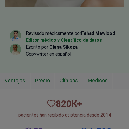
Revisado médicamente por
Fahad Mawlood
Editor médico y Científico de datos
Escrito por
Olena Sikoza
Сopywriter en español
Ventajas
Precio
Clínicas
Médicos
820
К+
pacientes han recibido asistencia desde 2014