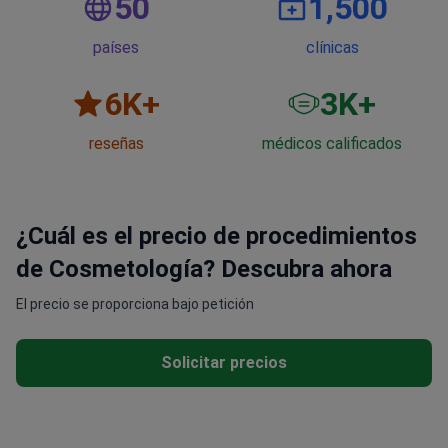
50
1,500
países
clínicas
6
K+
3
K+
reseñas
médicos calificados
¿Cuál es el precio de procedimientos
de Cosmetología? Descubra ahora
El precio se proporciona bajo petición
Solicitar precios