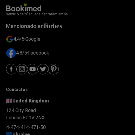
servicio de búsqueda de tratamientos
Mencionado en
4.4/5
Google
4.8/5
Facebook
Contactos
United Kingdom
124 City Road
London EC1V 2NX
4-474-414-471-50
Ukraine