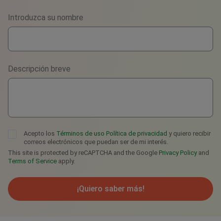
Phone
Introduzca su nombre
WhatsApp
Viber
Descripción breve
Telegram
Acepto los
Términos de uso
Política de privacidad
y quiero recibir
correos electrónicos que puedan ser de mi interés.
This site is protected by reCAPTCHA and the Google
Privacy Policy
and
Terms of Service
apply.
¡Quiero saber más!