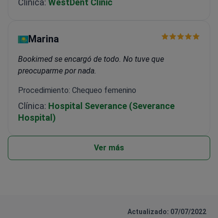
Clínica:
WestDent Clinic
Marina
Bookimed se encargó de todo. No tuve que
preocuparme por nada.
Procedimiento: Chequeo femenino
Clínica:
Hospital Severance (Severance
Hospital)
Ver más
Actualizado: 07/07/2022