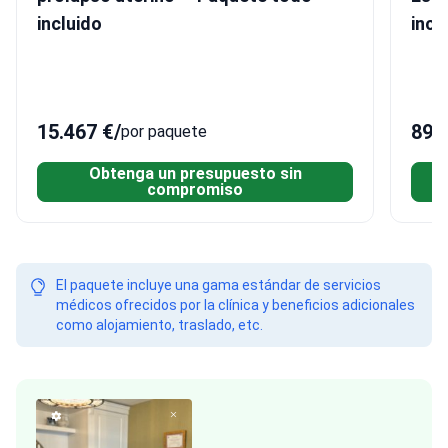
incluido
incl
15.467 €
/
898
por paquete
Obtenga un presupuesto sin
compromiso
El paquete incluye una gama estándar de servicios
médicos ofrecidos por la clínica y beneficios adicionales
como alojamiento, traslado, etc.