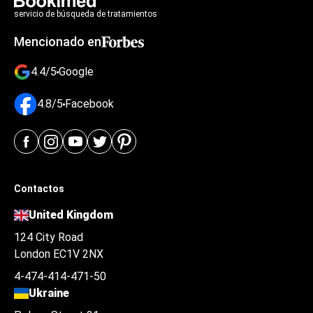
servicio de búsqueda de tratamientos
Mencionado en
4.4/5
Google
4.8/5
Facebook
Contactos
United Kingdom
124 City Road
London EC1V 2NX
4-474-414-471-50
Ukraine