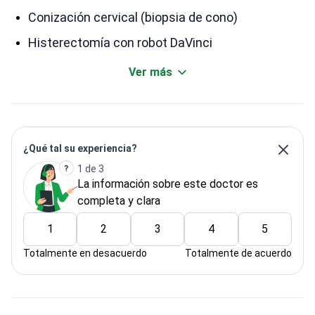
Conización cervical (biopsia de cono)
Histerectomía con robot DaVinci
Ver más
¿Qué tal su experiencia?
1 de 3
La información sobre este doctor es
completa y clara
1
2
3
4
5
Totalmente en desacuerdo
Totalmente de acuerdo