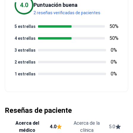
4.0
Puntuación buena
2 reseñas verificadas de pacientes
50%
5 estrellas
50%
4 estrellas
0%
3 estrellas
0%
2 estrellas
0%
1 estrellas
Reseñas de paciente
Acerca del
Acerca de la
4.0
5.0
médico
clínica