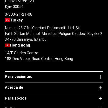
Polova Street 21
Kyiv 03056
0-800-21-21-08
Turkey
Numara 23 Ofis Yonetimi Danismanlik Ltd. Şti.
Fatih Sultan Mehmet Mahallesi Poligon Caddesi, Buyaka 2
34770 Ümraniye, Istanbul
Hong Kong
14/F Golden Centre
188 Des Voeux Road Central Hong Kong
Para pacientes
Acerca de
Para socios