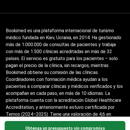
Bookimed es una plataforma internacional de turismo
médico fundada en Kiev, Ucrania, en 2014. Ha gestionado
más de 1.000.000 de consultas de pacientes y trabaja
con más de 1.500 clínicas acreditadas en más de 32
países. El servicio es gratuito para los pacientes – solo
pagan el precio de la clínica, sin recargos, mientras
Bookimed obtiene su comisión de las clínicas.
Coordinadores con formación médica ayudan a los
pacientes a comparar clínicas y médicos verificados y los
acompañan en cada paso, en más de 10 idiomas. La
plataforma cuenta con la acreditación Global Healthcare
Accreditation, y anteriormente estuvo certificada por
Temos (2024–2025). Tiene una valoración de 4,6 en
Trustpilot y 4,4 en Google Reviews.
Obtenga un presupuesto sin compromiso