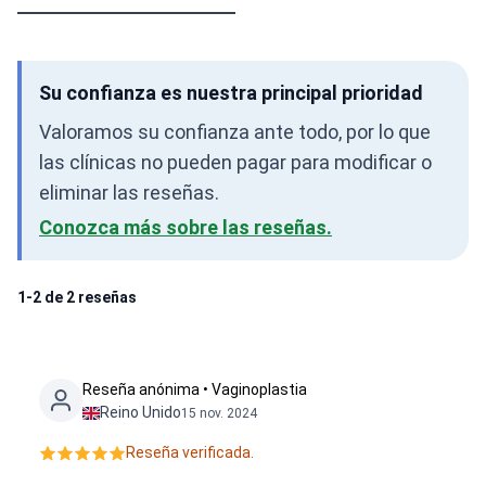
Su confianza es nuestra principal prioridad
Valoramos su confianza ante todo, por lo que
las clínicas no pueden pagar para modificar o
eliminar las reseñas.
Conozca más sobre las reseñas.
1-2 de 2 reseñas
Reseña anónima • Vaginoplastia
Reino Unido
15 nov. 2024
Reseña verificada.