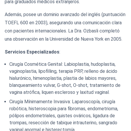
para graduados médicos extranjeros.
Además, posee un dominio avanzado del inglés (puntuación
TOEFL 600 en 2003), asegurando una comunicación clara
con pacientes internacionales. La Dra. Ozbasli completó
una observación en la Universidad de Nueva York en 2005.
Servicios Especializados
:
Cirugía Cosmética Genital: Labioplastia, hudoplastia,
vaginoplastia, lipofilling, terapia PRP, relleno de ácido
hialurónico, himenoplastia, plastia de labios mayores,
blanqueamiento vulvar, G-shot, O-shot, tratamiento de
vagina atrófica, liquen escleroso y laxitud vaginal.
Cirugía Mínimamente Invasiva: Laparoscopía, cirugía
robótica, histeroscopia para fibromas, endometrioma,
pólipos endometriales, quistes ováricos, ligadura de
trompas, resección de tabique intrauterino, sangrado
vaginal anormal e histerectomía.