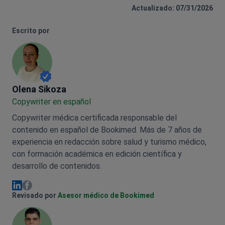
Actualizado: 07/31/2026
Escrito por
Olena Sikoza
Olena Sikoza
Сopywriter en español
Copywriter médica certificada responsable del
contenido en español de Bookimed. Más de 7 años de
experiencia en redacción sobre salud y turismo médico,
con formación académica en edición científica y
desarrollo de contenidos.
Olena Sikoza Facebook
Olena Sikoza Linkedin
Revisado por
Asesor médico de Bookimed