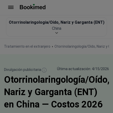
Ir a inicio
Otorrinolaringología/Oído, Nariz y Garganta (ENT)
China
Tratamiento en el extranjero
Otorrinolaringología/Oído, Nariz y G
Última actualización: 4/15/2026
Divulgación publicitaria
Otorrinolaringología/Oído,
Nariz y Garganta (ENT)
en China — Costos 2026