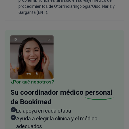
problema. Nunca estará solo en su viaje médico de
procedimientos de Otorrinolaringología/Oído, Nariz y
Garganta (ENT).
¿Por qué nosotros?
Su coordinador médico
personal
de Bookimed
Le apoya en cada etapa
Ayuda a elegir la clínica y el médico
adecuados