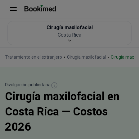
Ir a inicio
Cirugía maxilofacial
Costa Rica
Tratamiento en el extranjero
Cirugía maxilofacial
Cirugía maxil
Divulgación publicitaria
Cirugía maxilofacial en
Costa Rica — Costos
2026