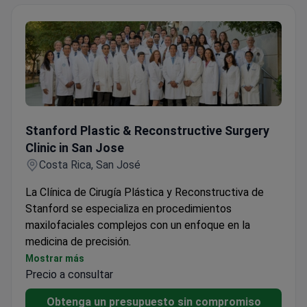
Stanford Plastic & Reconstructive Surgery Clinic in San J
Stanford Plastic & Reconstructive Surgery
Clinic in San Jose
Costa Rica, San José
La Clínica de Cirugía Plástica y Reconstructiva de
Stanford se especializa en procedimientos
maxilofaciales complejos con un enfoque en la
medicina de precisión.
Combina tecnología y humanismo para planes de
Mostrar más
Precio a consultar
tratamiento personalizados
Ofrece servicios de atención virtual para
Obtenga un presupuesto sin compromiso