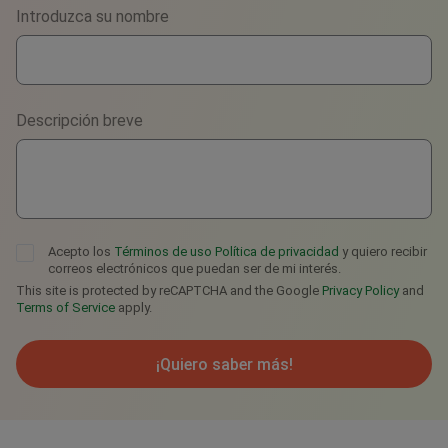
Phone
Introduzca su nombre
WhatsApp
Viber
Descripción breve
Telegram
Acepto los
Términos de uso
Política de privacidad
y quiero recibir
correos electrónicos que puedan ser de mi interés.
This site is protected by reCAPTCHA and the Google
Privacy Policy
and
Terms of Service
apply.
¡Quiero saber más!