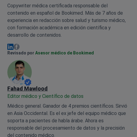
Copywriter médica certificada responsable del
contenido en español de Bookimed. Más de 7 años de
experiencia en redacción sobre salud y turismo médico,
con formación académica en edición científica y
desarrollo de contenidos.
Olena Sikoza Facebook
Olena Sikoza Linkedin
Revisado por
Asesor médico de Bookimed
Fahad Mawlood
Editor médico y Científico de datos
Médico general. Ganador de 4 premios científicos. Sirvió
en Asia Occidental. Es el ex jefe del equipo médico que
soporta a pacientes de habla árabe. Ahora es
responsable del procesamiento de datos y la precisión
del contenido médico.