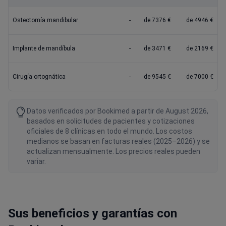
Osteotomía mandibular
-
de 7376 €
de 4946 €
Implante de mandíbula
-
de 3471 €
de 2169 €
Cirugía ortognática
-
de 9545 €
de 7000 €
Datos verificados por Bookimed a partir de August 2026,
basados en solicitudes de pacientes y cotizaciones
oficiales de 8 clínicas en todo el mundo. Los costos
medianos se basan en facturas reales (2025–2026) y se
actualizan mensualmente. Los precios reales pueden
variar.
Sus beneficios y garantías con