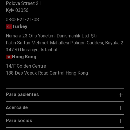
Polova Street 21
Kyiv 03056
0-800-21-21-08
Turkey
Numara 23 Ofis Yonetimi Danismanlik Ltd. Şti.
Fatih Sultan Mehmet Mahallesi Poligon Caddesi, Buyaka 2
34770 Ümraniye, Istanbul
Hong Kong
14/F Golden Centre
188 Des Voeux Road Central Hong Kong
Para pacientes
Acerca de
Para socios