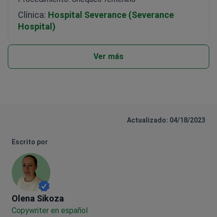
Clínica:
Hospital Severance (Severance
Hospital)
Ver más
Actualizado: 04/18/2023
Escrito por
Olena Sikoza
Olena Sikoza
Сopywriter en español