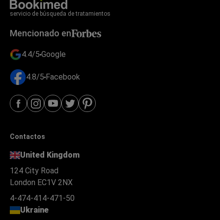
servicio de búsqueda de tratamientos
Mencionado en
4.4/5
Google
4.8/5
Facebook
Contactos
United Kingdom
124 City Road
London EC1V 2NX
4-474-414-471-50
Ukraine