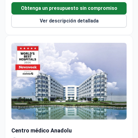
Obtenga un presupuesto sin compromiso
Ver descripción detallada
Histerectomía laparoscópica en hospital acreditado por JC
Centro médico Anadolu