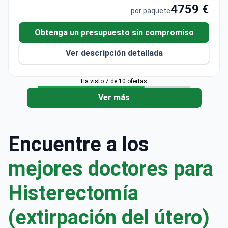
internacionales.
4759 €
por paquete
Obtenga un presupuesto sin compromiso
Ver descripción detallada
Ha visto 7 de 10 ofertas
Ver más
Encuentre a los
mejores doctores para
Histerectomía
(extirpación del útero)