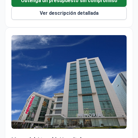
Obtenga un presupuesto sin compromiso
Ver descripción detallada
Histerectomía total abdominal