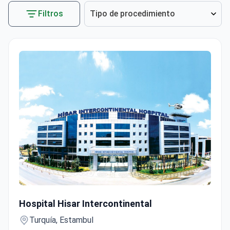
Filtros
Tipo de procedimiento
Histerectomía con cirujano de más de 900 procedimientos e
Hospital Hisar Intercontinental
Turquía, Estambul