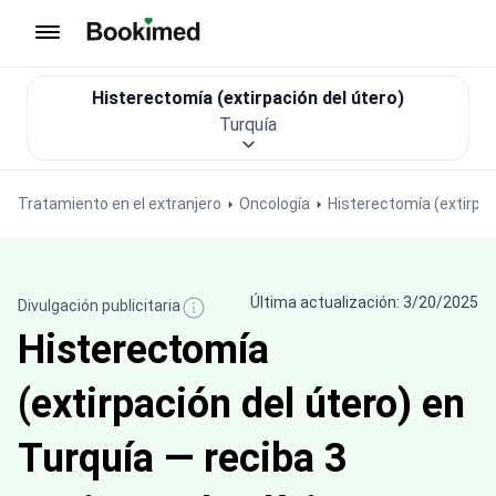
Ir a inicio
Histerectomía (extirpación del útero)
Turquía
Tratamiento en el extranjero
Oncología
Histerectomía (extirpac
Última actualización: 3/20/2025
Divulgación publicitaria
Histerectomía
(extirpación del útero) en
Turquía — reciba 3