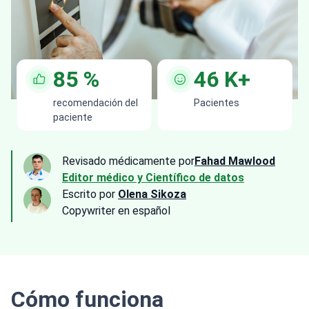
85
%
46
K+
recomendación del
Pacientes
paciente
Revisado médicamente por
Fahad Mawlood
Editor médico y Científico de datos
Escrito por
Olena Sikoza
Сopywriter en español
Cómo funciona