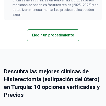
oficiales de 195 clínicas en todo el mundo. Los costos
medianos se basan en facturas reales (2025–2026) y se
actualizan mensualmente. Los precios reales pueden
variar.
Elegir un procedimiento
Descubra las mejores clínicas de
Histerectomía (extirpación del útero)
en Turquía: 10 opciones verificadas y
Precios