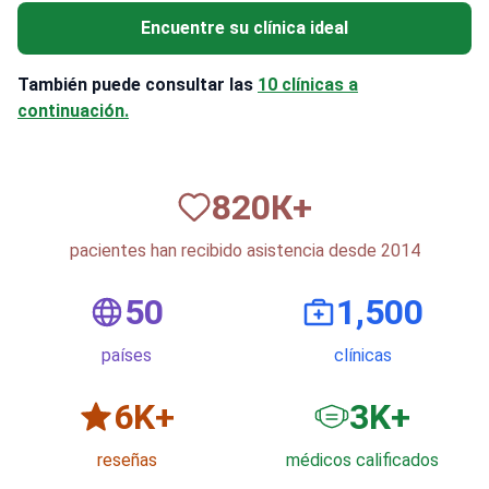
Encuentre su clínica ideal
También puede consultar las
10 clínicas a
continuación.
820
К+
pacientes han recibido asistencia desde 2014
50
1,500
países
clínicas
6
K+
3
K+
reseñas
médicos calificados