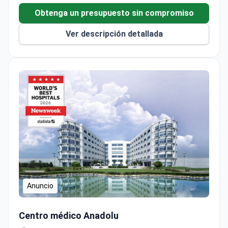
Obtenga un presupuesto sin compromiso
Ver descripción detallada
Anuncio
Histerectomía laparoscópica en hospital acreditado por JC
Centro médico Anadolu