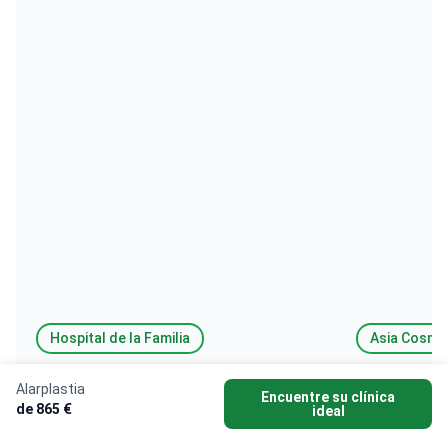
Hospital de la Familia
Asia Cosmet
Alarplastia
Encuentre su clínica
de 865 €
ideal