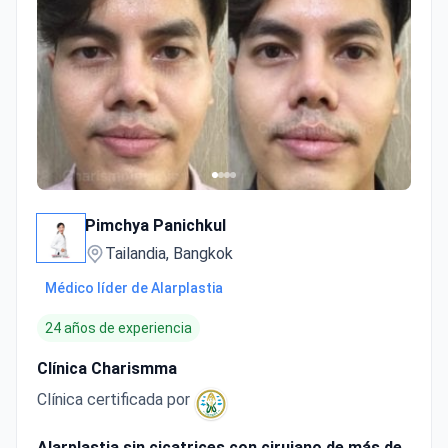
Pimchya Panichkul
Tailandia, Bangkok
Médico líder de Alarplastia
24 años de experiencia
Clínica Charismma
Clínica certificada por
Alarplastia sin cicatrices con cirujano de más de