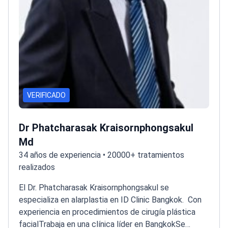
VERIFICADO
Dr Phatcharasak Kraisornphongsakul
Md
34 años de experiencia • 20000+ tratamientos
realizados
El Dr. Phatcharasak Kraisornphongsakul se
especializa en alarplastia en ID Clinic Bangkok.
Con
experiencia en procedimientos de cirugía plástica
facial
Trabaja en una clínica líder en Bangkok
Se