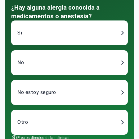
¿Hay alguna alergia conocida a
medicamentos o anestesia?
Sí
No
No estoy seguro
Otro
Precios directos de las clínicas