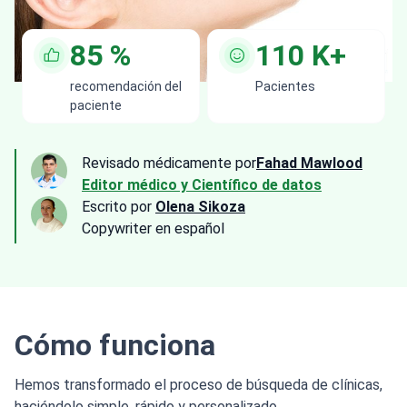
85
%
110
K+
recomendación del
Pacientes
paciente
Revisado médicamente por
Fahad Mawlood
Editor médico y Científico de datos
Escrito por
Olena Sikoza
Сopywriter en español
Cómo funciona
Hemos transformado el proceso de búsqueda de clínicas,
haciéndolo simple, rápido y personalizado.