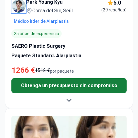
Park Young Kyu
5.0
(29 reseñas)
Corea del Sur, Seúl
Médico líder de Alarplastia
25 años de experiencia
SAERO Plastic Surgery
Paquete Standard. Alarplastia
1266 €
1512 €
por paquete
Obtenga un presupuesto sin compromiso