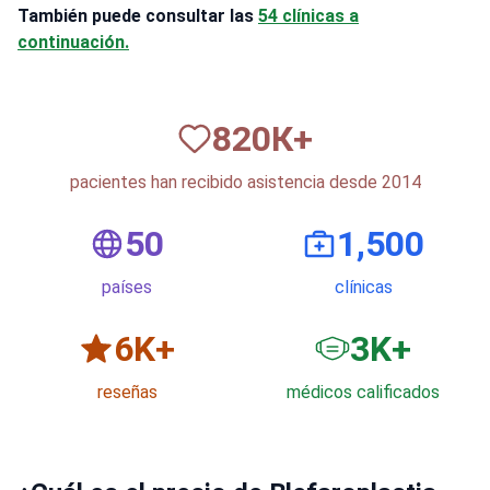
También puede consultar las
54 clínicas a
continuación.
820
К+
pacientes han recibido asistencia desde 2014
50
1,500
países
clínicas
6
K+
3
K+
reseñas
médicos calificados