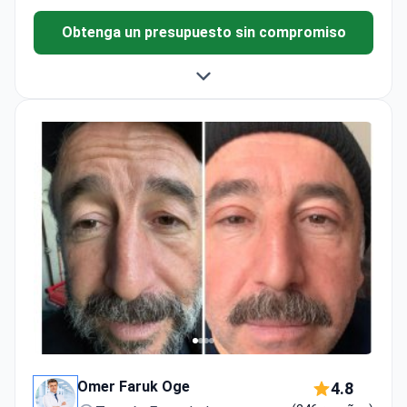
Obtenga un presupuesto sin compromiso
Omer Faruk Oge
4.8