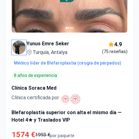
Yunus Emre Seker
4.9
(75 reseñas)
Turquía, Antalya
Médico líder de Blefaroplastia (cirugía de párpados)
8 años de experiencia
Clínica Soraca Med
Clínica certificada por
Blefaroplastia superior con alta el mismo día —
Hotel 4★ y Traslados VIP
1574 €
1993 €
por paquete