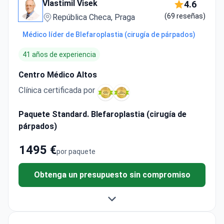
Vlastimil Visek
4.6
(69 reseñas)
República Checa, Praga
Médico líder de Blefaroplastia (cirugía de párpados)
41 años de experiencia
Centro Médico Altos
Clínica certificada por
Paquete Standard. Blefaroplastia (cirugía de
párpados)
1495 €
por paquete
Obtenga un presupuesto sin compromiso