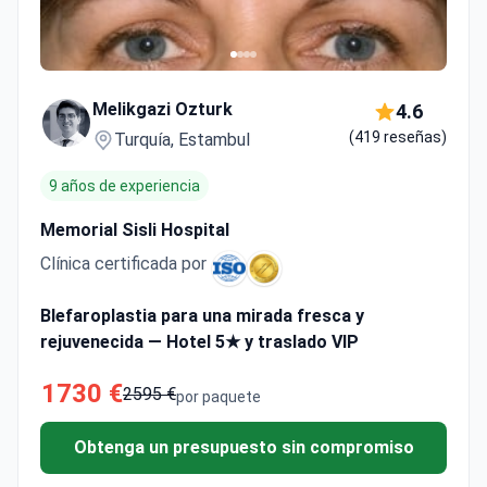
Melikgazi Ozturk
4.6
(419 reseñas)
Turquía, Estambul
9 años de experiencia
Memorial Sisli Hospital
Clínica certificada por
Blefaroplastia para una mirada fresca y
rejuvenecida — Hotel 5★ y traslado VIP
1730 €
2595 €
por paquete
Obtenga un presupuesto sin compromiso