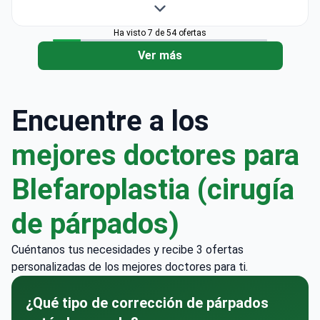
Ha visto 7 de 54 ofertas
Ver más
Encuentre a los
mejores doctores para
Blefaroplastia (cirugía
de párpados)
Cuéntanos tus necesidades y recibe 3 ofertas
personalizadas de los mejores doctores para ti.
¿Qué tipo de corrección de párpados