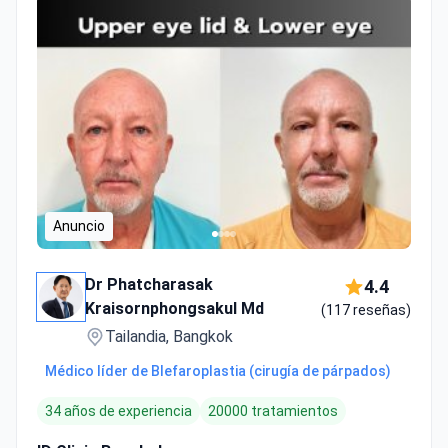
Anuncio
Dr Phatcharasak
4.4
Kraisornphongsakul Md
(117 reseñas)
Tailandia, Bangkok
Médico líder de Blefaroplastia (cirugía de párpados)
34 años de experiencia
20000 tratamientos