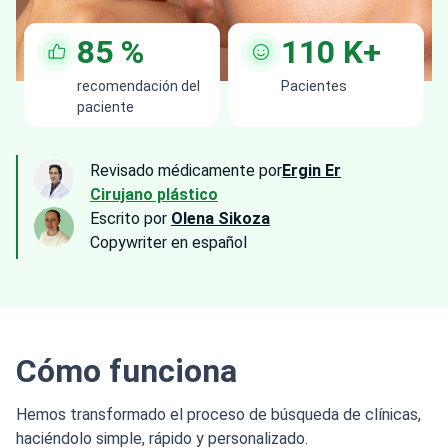
85
%
110
K+
recomendación del
Pacientes
paciente
Revisado médicamente por
Ergin Er
Cirujano plástico
Escrito por
Olena Sikoza
Сopywriter en español
Cómo funciona
Hemos transformado el proceso de búsqueda de clínicas,
haciéndolo simple, rápido y personalizado.