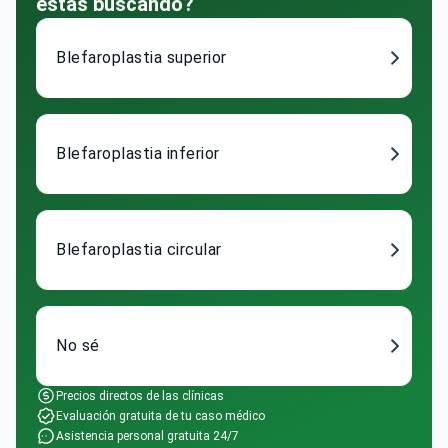
estás buscando?
Blefaroplastia superior
Blefaroplastia inferior
Blefaroplastia circular
No sé
Precios directos de las clínicas
Evaluación gratuita de tu caso médico
Asistencia personal gratuita 24/7