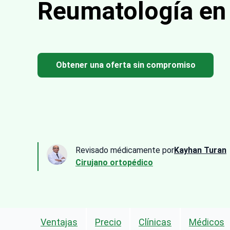
Reumatología en
Obtener una oferta sin compromiso
Revisado médicamente por
Kayhan Turan
Cirujano ortopédico
Ventajas
Precio
Clínicas
Médicos