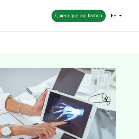
Quiero que me llamen
ES