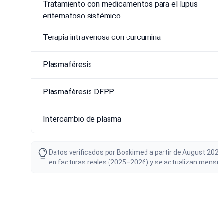
Tratamiento con medicamentos para el lupus
eritematoso sistémico
Terapia intravenosa con curcumina
Plasmaféresis
Plasmaféresis DFPP
Intercambio de plasma
Datos verificados por Bookimed a partir de August 202
en facturas reales (2025–2026) y se actualizan mensu