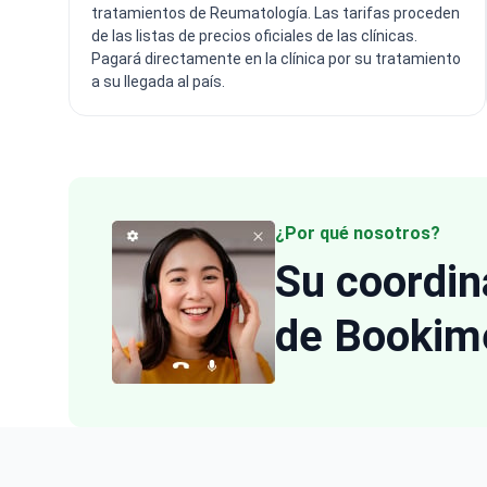
tratamientos de Reumatología. Las tarifas proceden
de las listas de precios oficiales de las clínicas.
Pagará directamente en la clínica por su tratamiento
a su llegada al país.
¿Por qué nosotros?
Su coordi
de Bookim