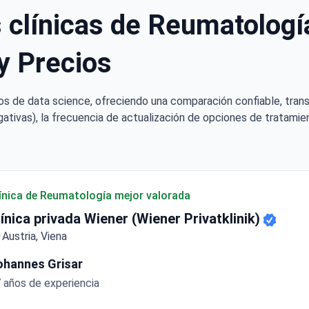
 clínicas de Reumatología
y Precios
os de data science, ofreciendo una comparación confiable, tran
ativas), la frecuencia de actualización de opciones de tratamien
ínica de Reumatología mejor valorada
línica privada Wiener (Wiener Privatklinik)
Austria, Viena
ohannes Grisar
 años de experiencia