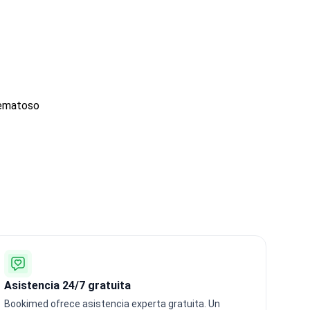
tematoso
Asistencia 24/7 gratuita
Bookimed ofrece asistencia experta gratuita. Un