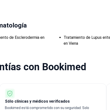
matología
ento de Esclerodermia en
Tratamiento de Lupus eri
en Viena
antías con Bookimed
Sólo clínicas y médicos verificados
Bookimed está comprometido con su seguridad. Solo