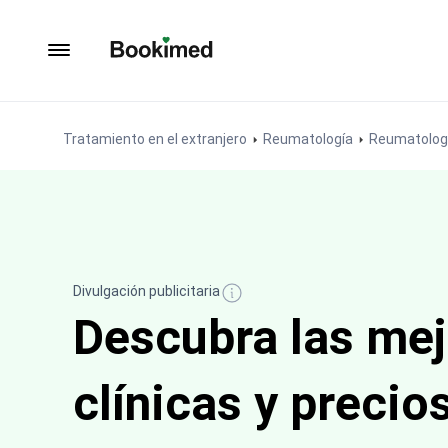
Ir a inicio
Tratamiento en el extranjero
Reumatología
Reumatologí
Divulgación publicitaria
Descubra las me
clínicas y precio