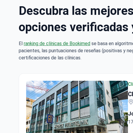
Descubra las mejores
opciones verificadas 
El
ranking de clínicas de Bookimed
se basa en algoritm
pacientes, las puntuaciones de reseñas (positivas y neg
certificaciones de las clínicas.
Cl
C
J
17