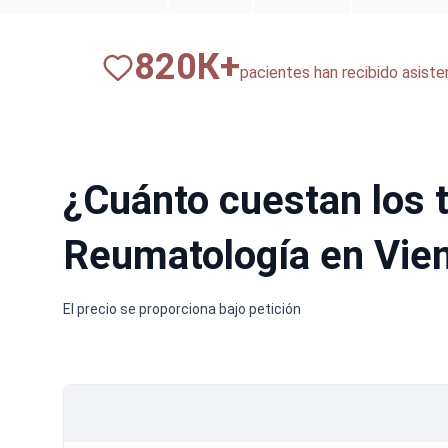
820
К+
pacientes han recibido asist
¿Cuánto cuestan los 
Reumatología en Vie
El precio se proporciona bajo petición