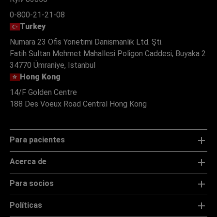
0-800-21-21-08
Turkey
Numara 23 Ofis Yonetimi Danismanlik Ltd. Şti.
Fatih Sultan Mehmet Mahallesi Poligon Caddesi, Buyaka 2
34770 Ümraniye, Istanbul
Hong Kong
14/F Golden Centre
188 Des Voeux Road Central Hong Kong
Para pacientes
Acerca de
Para socios
Políticas