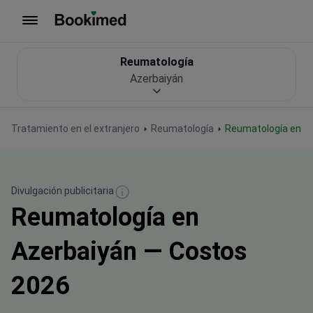
Ir a inicio
Reumatología
Azerbaiyán
Tratamiento en el extranjero
Reumatología
Reumatología en A
Divulgación publicitaria
Reumatología en
Azerbaiyán — Costos
2026