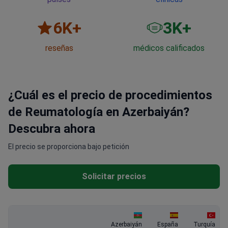
6
K+
3
K+
reseñas
médicos calificados
¿Cuál es el precio de procedimientos
de Reumatología en Azerbaiyán?
Descubra ahora
El precio se proporciona bajo petición
Solicitar precios
Azerbaiyán
España
Turquía