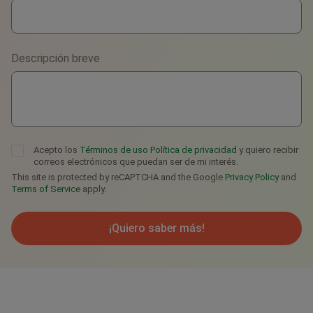
WhatsApp
Viber
Descripción breve
Telegram
Acepto los
Términos de uso
Política de privacidad
y quiero recibir
correos electrónicos que puedan ser de mi interés.
This site is protected by reCAPTCHA and the Google
Privacy Policy
and
Terms of Service
apply.
¡Quiero saber más!